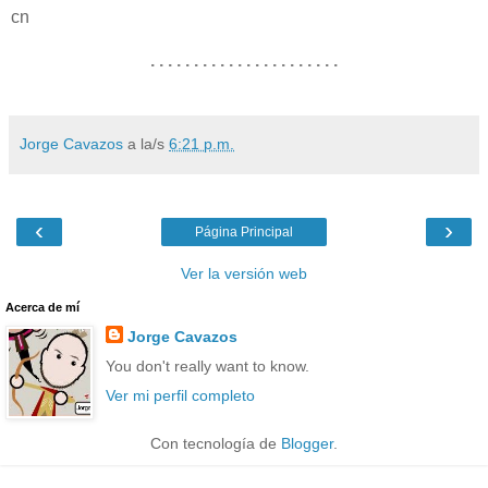
cn
. . . . . . . . . . . . . . . . . . . . . .
Jorge Cavazos
a la/s
6:21 p.m.
‹
›
Página Principal
Ver la versión web
Acerca de mí
Jorge Cavazos
You don't really want to know.
Ver mi perfil completo
Con tecnología de
Blogger
.