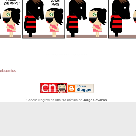
. . . . . . . . . . . . . . . . . . . . . .
ebcomics
Caballo Negro© es una tira cómica de
Jorge Cavazos
.