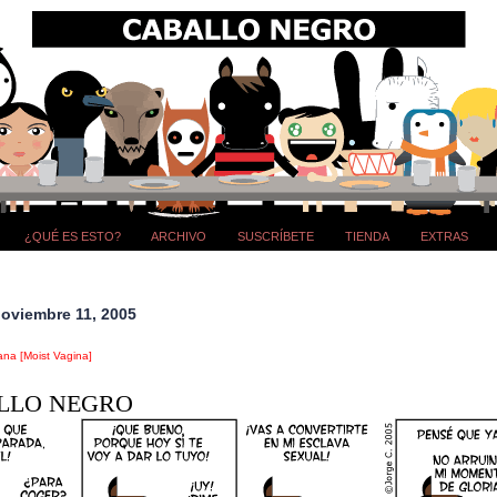
¿QUÉ ES ESTO?
ARCHIVO
SUSCRÍBETE
TIENDA
EXTRAS
noviembre 11, 2005
ana [Moist Vagina]
LLO NEGRO